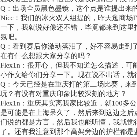
Q：出场全员黑色墨镜，这个点是谁提出来
Nicc：我们的冰火双人组提的，昨天逛商场F
一下，我就说好像还不错，毕竟都来到这里
氛吧。
Q：看到赛后你激动落泪了，好不容易走到
在有什么想跟大家分享的吗？
Flex1n：很开心，但我不知道怎么描述，
小作文给你们分享一下。现在说不出话，就
Q：今天已经是在重庆打的第二场比赛，来
玩？有没有对重庆印象比较深刻的地方？
Flex1n：重庆其实离我家比较近，就100
是可能是在上海呆久了，然后来到这边之后
们说的都是方言，然后我也能听懂，我就觉
了。还有我注意到那个高架旁边的护栏都是