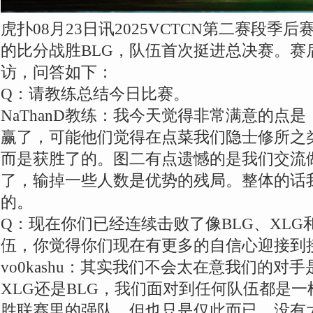
虎扑08月23日讯2025VCTCN第二赛段季后
的比分战胜BLG，队伍首次挺进总决赛。赛
访，问答如下：
Q：请教练总结今日比赛。
NaThanD教练：我今天觉得非常满意的点
赢了，可能他们觉得在点菜我们隐士修所之
而是获胜了的。图二有点遗憾的是我们交流
了，输掉一些人数是优势的残局。整体的话
的。
Q：现在你们已经连续击败了像BLG、XLG
伍，你觉得你们现在有更多的自信心迎接到
vo0kashu：其实我们不会太在意我们的对
XLG还是BLG，我们面对到任何队伍都是
胜联赛里的强队，但也只是仅此而已，没有