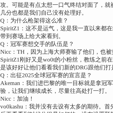
攻。可能是有点太想一口气终结对面了，就
几分也都是我们自己没有处理好。
Q：为什么枪架得这么准？
SpiritZ1：这不是运气，这是我一直以来
带到赛场上给大家看到。
Q：冠军赛想交手的队伍是？
Nicc：TH，因为上海大师赛输了他们，也
SpiritZ1刚好又是wo0t的小粉丝，教练之
是该好好让他们看看我们新的DRG跟他们打
Q：出征2025全球冠军赛的宣言是？
Akeman：我们进巴黎的唯一目标就是拿冠
验，让我们继续成长，尽量往高处打一打。
Nicc：加油！
vo0kashu：我并没有去设有太多的期待。