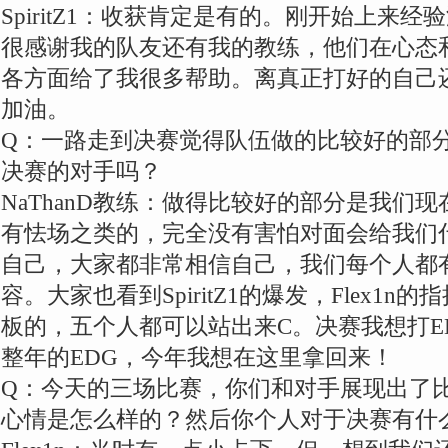
SpiritZ1：收获肯定是有的。刚开始上来
很感谢我的队友还有我的教练，他们在心态
各方面给了我很多帮助。离真正打好的自己
加油。
Q：一路走到决赛觉得队伍做的比较好的部
决赛的对手吗？
NaThanD教练：做得比较好的部分是我们
有怯场之类的，完全没有害怕对面会给我们
自己，大家都非常相信自己，我们每个人都
容。大家也看到SpiritZ1的爆发，Flex1
板的，五个人都可以站出来C。决赛我想打E
整年的EDG，今年我想在这里拿回来！
Q：今天的三场比赛，你们和对手展现出了
心情是怎么样的？然后你个人对于决赛有什