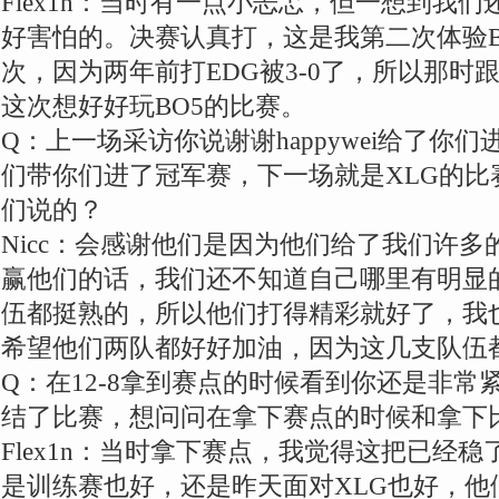
Flex1n：当时有一点小忐忑，但一想到我
好害怕的。决赛认真打，这是我第二次体验B
次，因为两年前打EDG被3-0了，所以那时
这次想好好玩BO5的比赛。
Q：上一场采访你说谢谢happywei给了你
们带你们进了冠军赛，下一场就是XLG的比
们说的？
Nicc：会感谢他们是因为他们给了我们许
赢他们的话，我们还不知道自己哪里有明显
伍都挺熟的，所以他们打得精彩就好了，我
希望他们两队都好好加油，因为这几支队伍
Q：在12-8拿到赛点的时候看到你还是非
结了比赛，想问问在拿下赛点的时候和拿下
Flex1n：当时拿下赛点，我觉得这把已经
是训练赛也好，还是昨天面对XLG也好，他