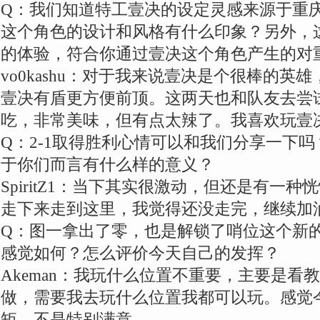
Q：我们知道特工壹决的设定灵感来源于重
这个角色的设计和风格有什么印象？另外，
的体验，符合你通过壹决这个角色产生的对
vo0kashu：对于我来说壹决是个很棒的英
壹决有盾更方便前顶。这两天也和队友去尝
吃，非常美味，但有点太辣了。我喜欢玩壹
Q：2-1取得胜利心情可以和我们分享一下
于你们而言有什么样的意义？
SpiritZ1：当下其实很激动，但还是有一
走下来走到这里，我觉得还没走完，继续加
Q：图一拿出了零，也是解锁了哨位这个新
感觉如何？怎么评价今天自己的发挥？
Akeman：我玩什么位置不重要，主要是看
做，需要我去玩什么位置我都可以玩。感觉
矩。不是特别满意。