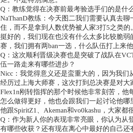
Q：教练觉得在决赛前最考验选手们的是什
NaThanD教练：今天图二我们需要认真去
住，而不是拿到人数优势被人家3打5之类的
挺好的，我们现在也没有什么太多比较脆弱
赛，我们拥有两ban一选，什么队伍打上来
Q：这次顺利晋级决赛也是突破了战队在VC
伍一路走来有哪些进步？
Nicc：我觉得意义还是蛮重大的，因为我
经历过上海大师赛，这次打到总决赛是对大
Flex1n刚转指挥的那个时候他非常刻苦，
怎么做得更好，他也会跟我们一起讨论他哪
他跟SpiritZ1、Akeman和vo0kashu，大家
Q：作为新人你的表现非常亮眼，你认为从
有哪些收获？还有现在离心中最好的自己还